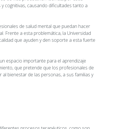
 cognitivas, causando dificultades tanto a
fesionales de salud mental que puedan hacer
l. Frente a esta problemática, la Universidad
alidad que ayuden y den soporte a esta fuerte
 un espacio importante para el aprendizaje
amiento, que pretende que los profesionales de
 al bienestar de las personas, a sus familias y
s diferentes procesos terapéuticos, como son