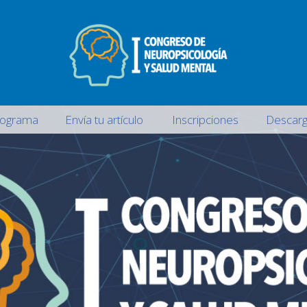
rograma
Envía tu artículo
Inscripciones
Descarg