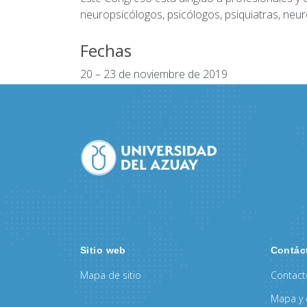
neuropsicólogos, psicólogos, psiquiatras, neur
Fechas
20 – 23 de noviembre de 2019
Site
Footer
Sitio web
Contác
Mapa de sitio
Contac
Mapa y 