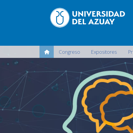
Congreso
Expositores
P
Navegación
principal