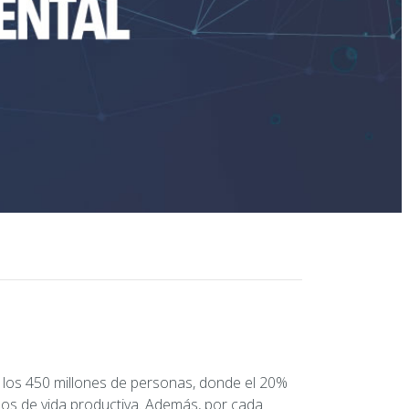
n los 450 millones de personas, donde el 20%
os de vida productiva. Además, por cada