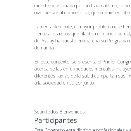
muerte ocasionada por un traumatismo, sobrevi
nivel personal como social, que requieren int
Lamentablemente, el mayor problema que tiene
frente a los retos que plantea el mundo actual
del Azuay ha puesto en marcha su Programa de
demanda.
En este contexto, se presenta el Primer Congr
acerca de las enfermedades mentales, incluyend
diferentes ramas de la salud compartan sus inve
a la sociedad en su conjunto.
Sean todos Bienvenidos!
Participantes
Este Congreso esta dirigido a profesionales y 