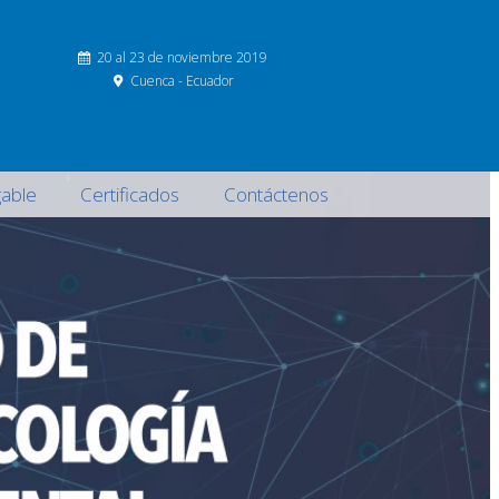
20 al 23 de noviembre 2019
Cuenca - Ecuador
able
Certificados
Contáctenos