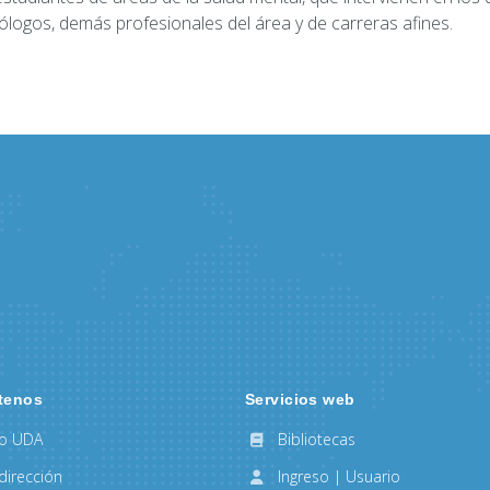
ólogos, demás profesionales del área y de carreras afines.
tenos
Servicios web
to UDA
Bibliotecas
dirección
Ingreso | Usuario