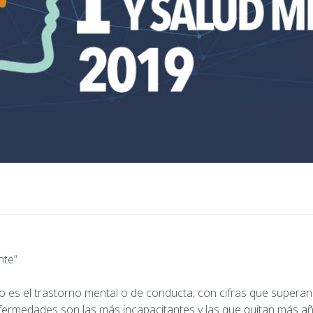
nte”
o es el trastorno mental o de conducta, con cifras que supera
fermedades son las más incapacitantes y las que quitan más añ