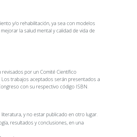
ento y/o rehabilitación, ya sea con modelos
 mejorar la salud mental y calidad de vida de
n revisados por un Comité Científico
. Los trabajos aceptados serán presentados a
Congreso con su respectivo código ISBN.
 literatura, y no estar publicado en otro lugar.
ogía, resultados y conclusiones, en una