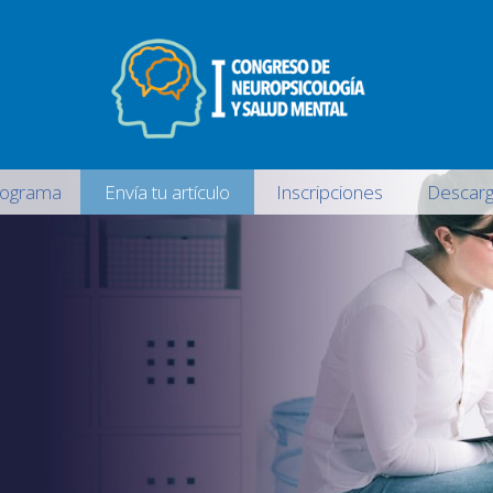
rograma
Envía tu artículo
Inscripciones
Descarg