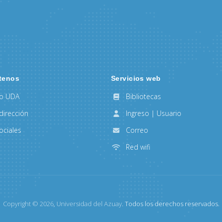
tenos
Servicios web
to UDA
Bibliotecas
dirección
Ingreso | Usuario
ociales
Correo
Red wifi
Copyright ©
2026
,
Universidad del Azuay
. Todos los derechos reservados.