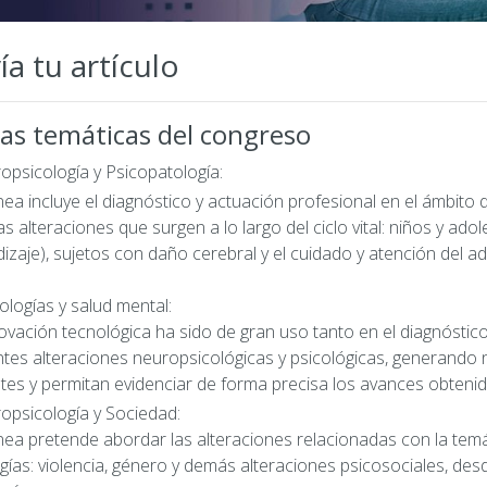
ía tu artículo
as temáticas del congreso
opsicología y Psicopatología:
ínea incluye el diagnóstico y actuación profesional en el ámbito 
as alteraciones que surgen a lo largo del ciclo vital: niños y ado
izaje), sujetos con daño cerebral y el cuidado y atención del a
ologías y salud mental:
ovación tecnológica ha sido de gran uso tanto en el diagnóstic
ntes alteraciones neuropsicológicas y psicológicas, generando
tes y permitan evidenciar de forma precisa los avances obtenid
opsicología y Sociedad:
ínea pretende abordar las alteraciones relacionadas con la temá
gías: violencia, género y demás alteraciones psicosociales, des