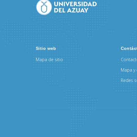
Sitio web
Contác
Mapa de sitio
Contac
Mapa y 
Redes s