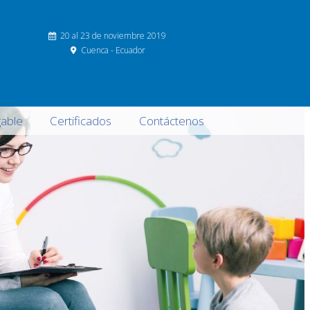
20 al 23 de noviembre 2019
Cuenca - Ecuador
able
Certificados
Contáctenos