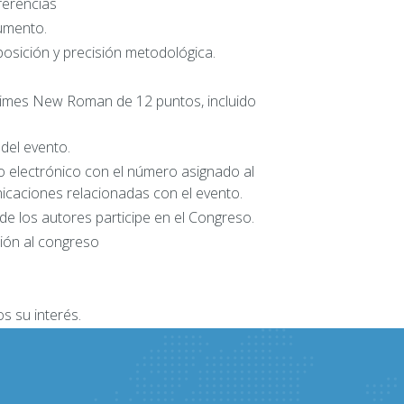
ferencias
cumento.
posición y precisión metodológica.
a Times New Roman de 12 puntos, incluido
del evento.
reo electrónico con el número asignado al
nicaciones relacionadas con el evento.
 de los autores participe en el Congreso.
ión al congreso
s su interés.