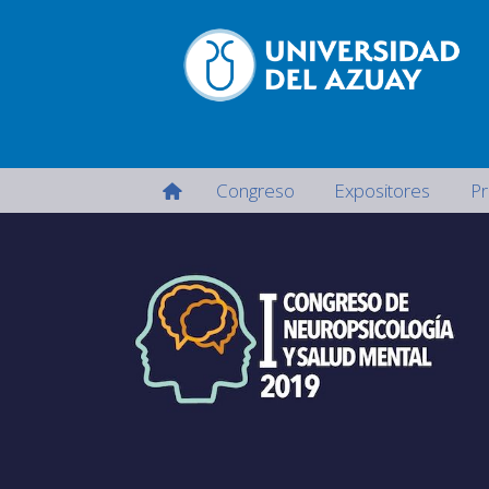
Congreso
Expositores
P
Navegación
principal