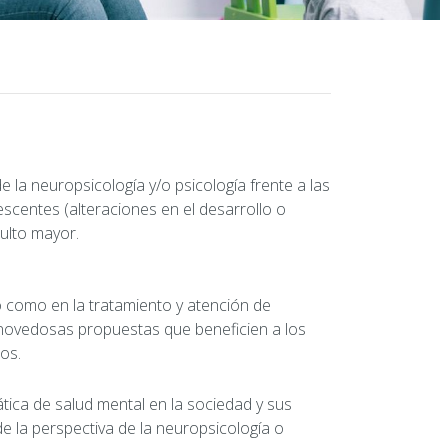
de la neuropsicología y/o psicología frente a las
lescentes (alteraciones en el desarrollo o
dulto mayor.
o como en la tratamiento y atención de
 novedosas propuestas que beneficien a los
os.
tica de salud mental en la sociedad y sus
de la perspectiva de la neuropsicología o