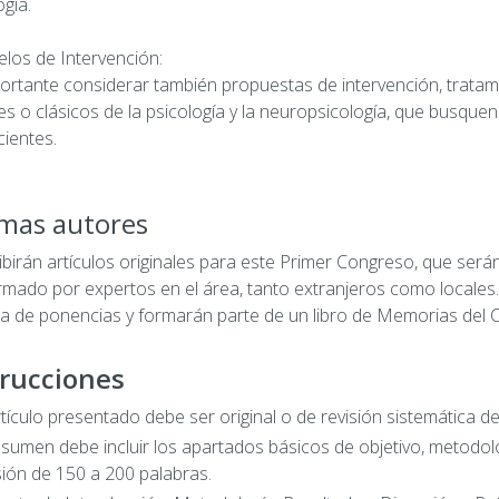
ogía.
los de Intervención:
ortante considerar también propuestas de intervención, tratami
es o clásicos de la psicología y la neuropsicología, que busquen
cientes.
mas autores
ibirán artículos originales para este Primer Congreso, que será
mado por expertos en el área, tanto extranjeros como locales
 de ponencias y formarán parte de un libro de Memorias del 
trucciones
artículo presentado debe ser original o de revisión sistemática de
resumen debe incluir los apartados básicos de objetivo, metodol
ión de 150 a 200 palabras.